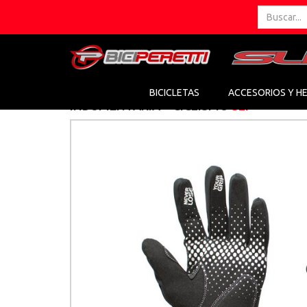
BICICLETAS
ACCESORIOS Y H
INDUMENTARIA > CICLISMO
SLP