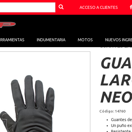
ACCESO A CLIENTES
ERRAMIENTAS
INDUMENTARIA
MOTOS
NUEVOS INGR
GUANTES LA
GUA
LAR
NEO
Código: 14760
Guantes de 
Un puño ex
Resistente 