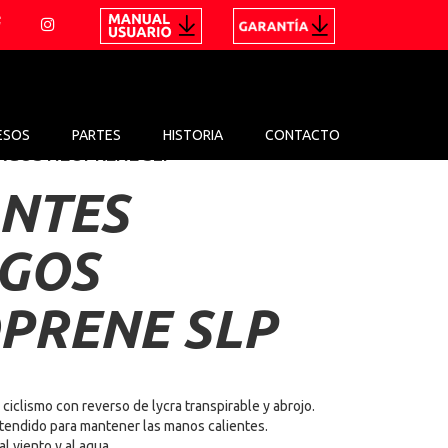
ESOS
PARTES
HISTORIA
CONTACTO
RGOS NEOPRENE SLP
NTES
GOS
PRENE SLP
ciclismo con reverso de lycra transpirable y abrojo.
tendido para mantener las manos calientes.
al viento y al agua.