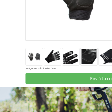
Imágenes solo ilustrativas.
Enviá tu c