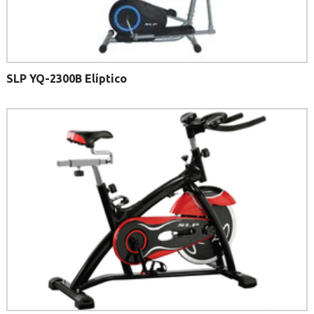
SLP YQ-2300B Elíptico