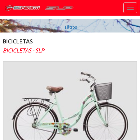
Togg
navig
Filtros
BICICLETAS
BICICLETAS - SLP