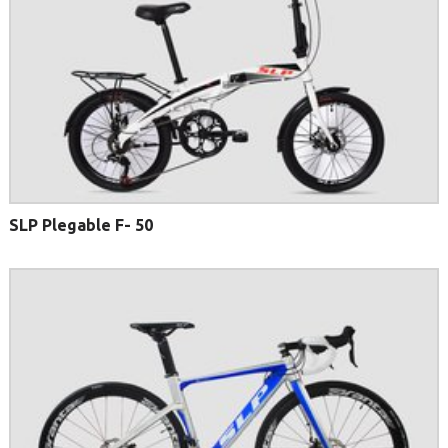
SLP Plegable F- 50