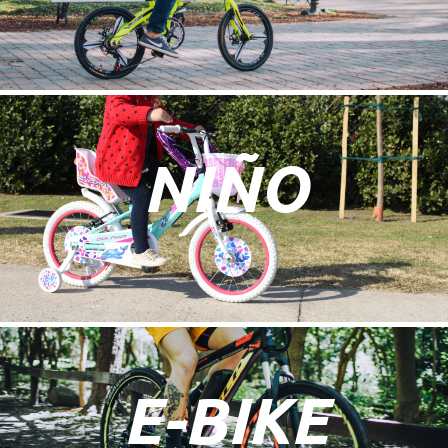
NIÑO
E-BIKE