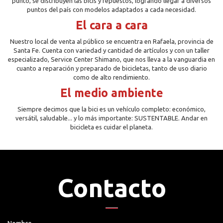
punto, se distribuyen las bicis y repuestos, logrando llegar a diversos
puntos del país con modelos adaptados a cada necesidad.
El cara a cara
Nuestro local de venta al público se encuentra en Rafaela, provincia de
Santa Fe. Cuenta con variedad y cantidad de artículos y con un taller
especializado, Service Center Shimano, que nos lleva a la vanguardia en
cuanto a reparación y preparado de bicicletas, tanto de uso diario
como de alto rendimiento.
El medio ambiente
Siempre decimos que la bici es un vehículo completo: económico,
versátil, saludable... y lo más importante: SUSTENTABLE. Andar en
bicicleta es cuidar el planeta.
Contacto