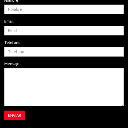
Nombre
Email
Telefono
Mensaje
ENVIAR