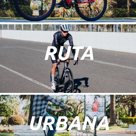
RUTA
URBANA