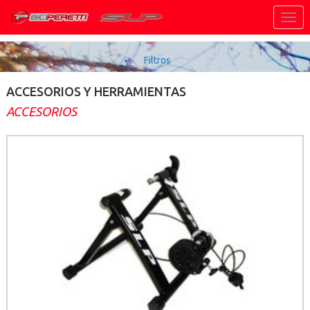
Togg
navig
Filtros
ACCESORIOS Y HERRAMIENTAS
ACCESORIOS